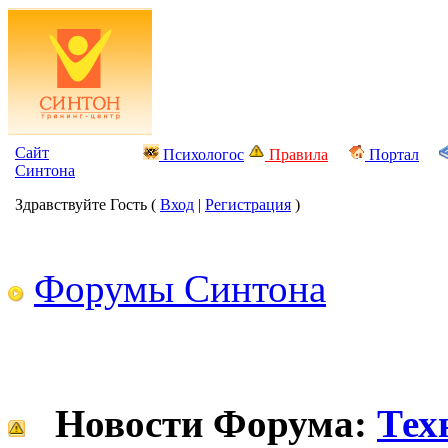
Сайт
Психологос
Правила
Портал
Синтона
Здравствуйте Гость (
Вход
|
Регистрация
)
Форумы Синтона
Новости Форума:
Тех