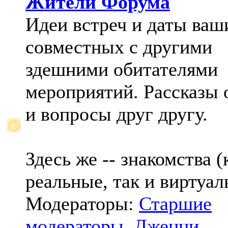
Жители Форума
Идеи встреч и даты ваш
совместных с другими
здешними обитателями
мероприятий. Рассказы 
и вопросы друг другу.
Здесь же -- знакомства (
реальные, так и виртуал
Модераторы:
Старшие
модераторы
,
Дженни
,