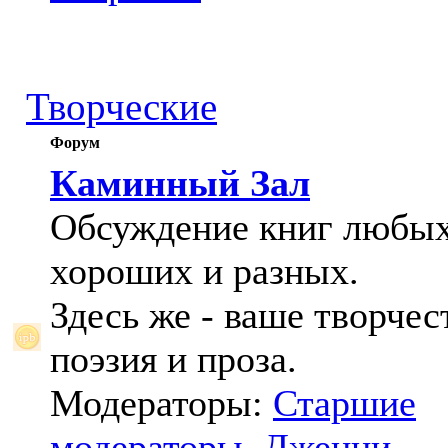
Творческие
Форум
Каминный Зал
Обсуждение книг любых
хороших и разных.
Здесь же - ваше творчес
поэзия и проза.
Модераторы:
Старшие
модераторы
,
Дженни
,