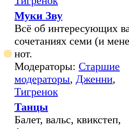
Тигренок
Муки Зву
Всё об интересующих в
сочетаниях семи (и мене
нот.
Модераторы:
Старшие
модераторы
,
Дженни
,
Тигренок
Танцы
Балет, вальс, квикстеп,