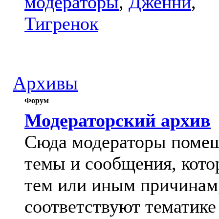
модераторы
,
Дженни
,
Тигренок
Архивы
Форум
Модераторский архив
Сюда модераторы поме
темы и сообщения, кото
тем или иным причинам
соответствуют тематике