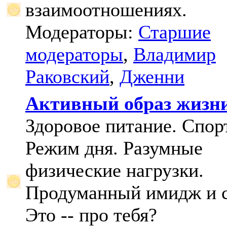
взаимоотношениях.
Модераторы:
Старшие
модераторы
,
Владимир
Раковский
,
Дженни
Активный образ жизн
Здоровое питание. Спорт
Режим дня. Разумные
физические нагрузки.
Продуманный имидж и с
Это -- про тебя?