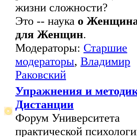
жизни сложности?
Это -- наука
о Женщин
для Женщин
.
Модераторы:
Старшие
модераторы
,
Владимир
Раковский
Упражнения и методи
Дистанции
Форум Университета
практической психологи