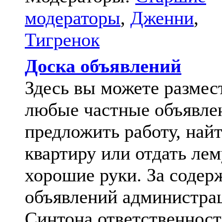
модераторы
,
Дженни
,
Тигренок
Доска объявлений
Здесь вы можете размес
любые частные объявле
предложить работу, най
квартиру или отдать лем
хорошие руки. За содер
объявлений администра
Синтона ответственност