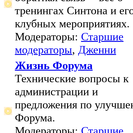
тренингах Синтона и ег
клубных мероприятиях.
Модераторы:
Старшие
модераторы
,
Дженни
Жизнь Форума
Технические вопросы к
администрации и
предложения по улучш
Форума.
Модераторы:
Старшие