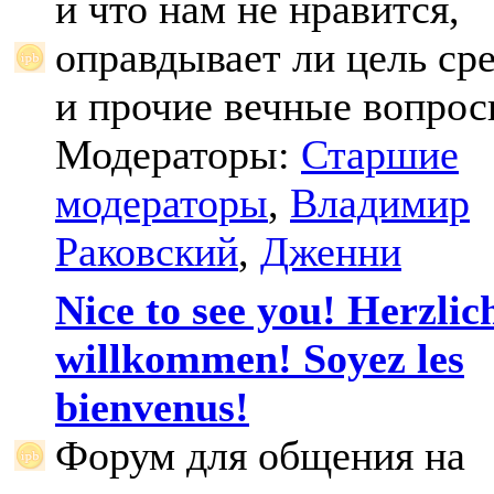
и что нам не нравится,
оправдывает ли цель ср
и прочие вечные вопрос
Модераторы:
Старшие
модераторы
,
Владимир
Раковский
,
Дженни
Nice to see you! Herzlic
willkommen! Soyez les
bienvenus!
Форум для общения на