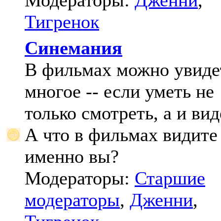
Модераторы:
Дженни
,
Тигренок
Синемания
В фильмах можно увиде
многое -- если уметь не
только смотреть, а и вид
А что в фильмах видите
именно вы?
Модераторы:
Старшие
модераторы
,
Дженни
,