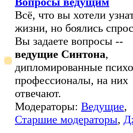
Вопросы ведущим
Всё, что вы хотели узна
жизни, но боялись спрос
Вы задаете вопросы --
ведущие Синтона
,
дипломированные психо
профессионалы, на них
отвечают.
Модераторы:
Ведущие
,
Старшие модераторы
,
Д