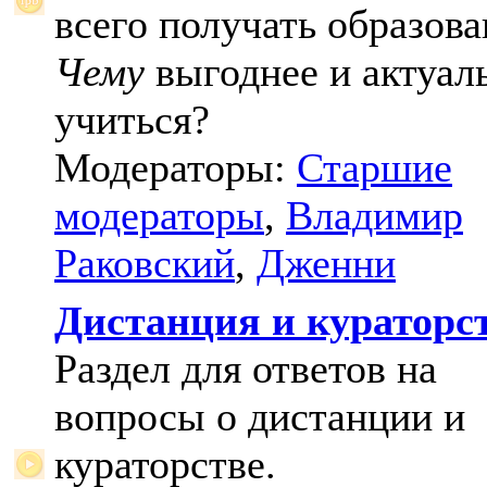
всего получать образова
Чему
выгоднее и актуал
учиться?
Модераторы:
Старшие
модераторы
,
Владимир
Раковский
,
Дженни
Дистанция и кураторс
Раздел для ответов на
вопросы о дистанции и
кураторстве.