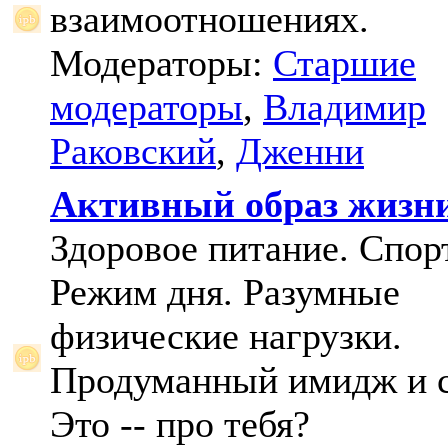
взаимоотношениях.
Модераторы:
Старшие
модераторы
,
Владимир
Раковский
,
Дженни
Активный образ жизн
Здоровое питание. Спорт
Режим дня. Разумные
физические нагрузки.
Продуманный имидж и с
Это -- про тебя?