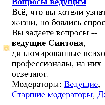
Вопросы ведущим
Всё, что вы хотели узна
жизни, но боялись спрос
Вы задаете вопросы --
ведущие Синтона
,
дипломированные психо
профессионалы, на них
отвечают.
Модераторы:
Ведущие
,
Старшие модераторы
,
Д