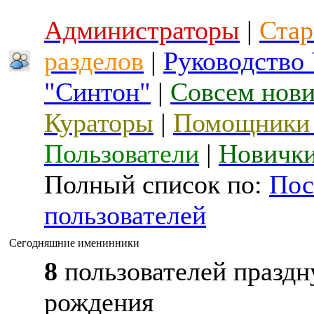
Администраторы
|
Стар
разделов
|
Руководство
"Синтон"
|
Совсем нов
Кураторы
|
Помощники 
Пользователи
|
Новичк
Полный список по:
Пос
пользователей
Сегодняшние именинники
8
пользователей праздн
рождения