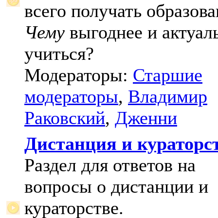
всего получать образова
Чему
выгоднее и актуал
учиться?
Модераторы:
Старшие
модераторы
,
Владимир
Раковский
,
Дженни
Дистанция и кураторс
Раздел для ответов на
вопросы о дистанции и
кураторстве.