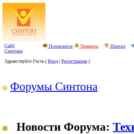
Сайт
Психологос
Правила
Портал
Синтона
Здравствуйте Гость (
Вход
|
Регистрация
)
Форумы Синтона
Новости Форума:
Тех