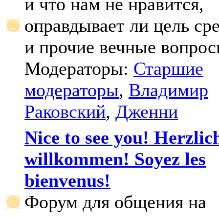
и что нам не нравится,
оправдывает ли цель ср
и прочие вечные вопрос
Модераторы:
Старшие
модераторы
,
Владимир
Раковский
,
Дженни
Nice to see you! Herzlic
willkommen! Soyez les
bienvenus!
Форум для общения на