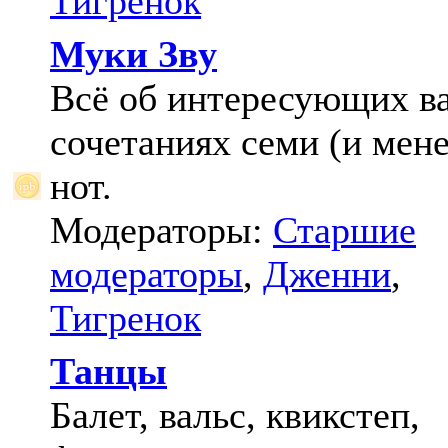
Тигренок
Муки Зву
Всё об интересующих в
сочетаниях семи (и мене
нот.
Модераторы:
Старшие
модераторы
,
Дженни
,
Тигренок
Танцы
Балет, вальс, квикстеп,