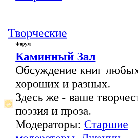
Творческие
Форум
Каминный Зал
Обсуждение книг любых
хороших и разных.
Здесь же - ваше творчес
поэзия и проза.
Модераторы:
Старшие
модераторы
,
Дженни
,