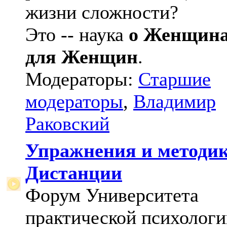
жизни сложности?
Это -- наука
о Женщин
для Женщин
.
Модераторы:
Старшие
модераторы
,
Владимир
Раковский
Упражнения и методи
Дистанции
Форум Университета
практической психологи