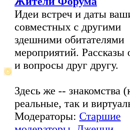
Жители Форума
Идеи встреч и даты ваш
совместных с другими
здешними обитателями
мероприятий. Рассказы 
и вопросы друг другу.
Здесь же -- знакомства (
реальные, так и виртуал
Модераторы:
Старшие
модераторы
,
Дженни
,