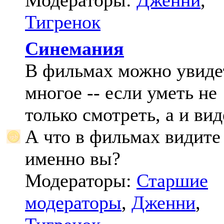
Модераторы:
Дженни
,
Тигренок
Синемания
В фильмах можно увиде
многое -- если уметь не
только смотреть, а и вид
А что в фильмах видите
именно вы?
Модераторы:
Старшие
модераторы
,
Дженни
,