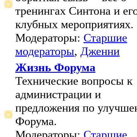
тренингах Синтона и ег
клубных мероприятиях.
Модераторы:
Старшие
модераторы
,
Дженни
Жизнь Форума
Технические вопросы к
администрации и
предложения по улучш
Форума.
Модераторы:
Старшие