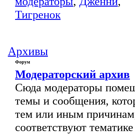
модераторы
,
Дженни
,
Тигренок
Архивы
Форум
Модераторский архив
Сюда модераторы поме
темы и сообщения, кото
тем или иным причинам
соответствуют тематике