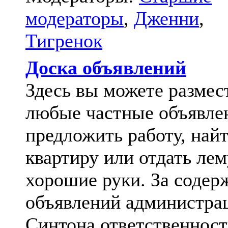
модераторы
,
Дженни
,
Тигренок
Доска объявлений
Здесь вы можете размес
любые частные объявле
предложить работу, най
квартиру или отдать лем
хорошие руки. За содер
объявлений администра
Синтона ответственност