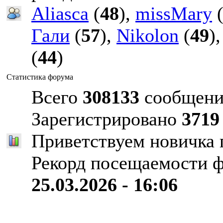
Aliasca
(
48
),
missMary
Гали
(
57
),
Nikolon
(
49
)
(
44
)
Статистика форума
Всего
308133
сообщени
Зарегистрировано
3719
Приветствуем новичка
Рекорд посещаемости 
25.03.2026 - 16:06