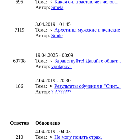
595
Тема:
Какая сила заставляет челов...
Автор:
Smela
3.04.2019 - 01:45
7119
Тема:
Архетипы мужские и женские
Автор:
Smile
19.04.2025 - 08:09
69708
Тема:
Здравствуйте! Давайте общат...
Автор:
vpotapov1
2.04.2019 - 20:30
186
Тема:
Результаты обучения в "Синт...
Автор:
?.?.??????
Ответов
Обновлено
4.04.2019 - 04:03
210
Тема:
Не могу понять страх.