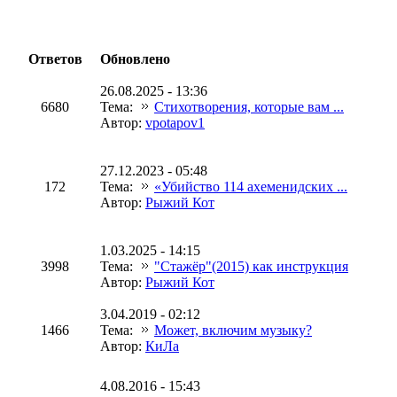
Ответов
Обновлено
26.08.2025 - 13:36
6680
Тема:
Стихотворения, которые вам ...
Автор:
vpotapov1
27.12.2023 - 05:48
172
Тема:
«Убийство 114 ахеменидских ...
Автор:
Рыжий Кот
1.03.2025 - 14:15
3998
Тема:
"Стажёр"(2015) как инструкция
Автор:
Рыжий Кот
3.04.2019 - 02:12
1466
Тема:
Может, включим музыку?
Автор:
КиЛа
4.08.2016 - 15:43