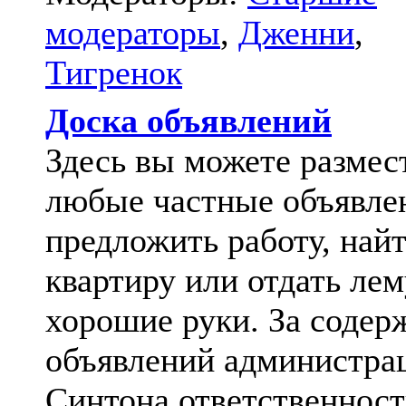
модераторы
,
Дженни
,
Тигренок
Доска объявлений
Здесь вы можете размес
любые частные объявле
предложить работу, най
квартиру или отдать лем
хорошие руки. За содер
объявлений администра
Синтона ответственност