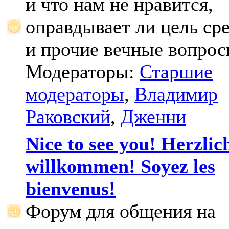
и что нам не нравится,
оправдывает ли цель ср
и прочие вечные вопрос
Модераторы:
Старшие
модераторы
,
Владимир
Раковский
,
Дженни
Nice to see you! Herzlic
willkommen! Soyez les
bienvenus!
Форум для общения на