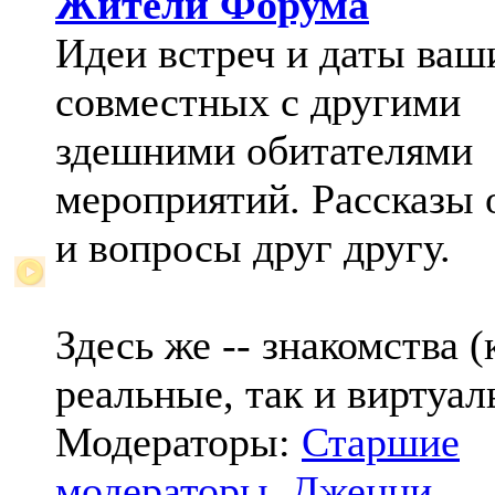
Жители Форума
Идеи встреч и даты ваш
совместных с другими
здешними обитателями
мероприятий. Рассказы 
и вопросы друг другу.
Здесь же -- знакомства (
реальные, так и виртуал
Модераторы:
Старшие
модераторы
,
Дженни
,