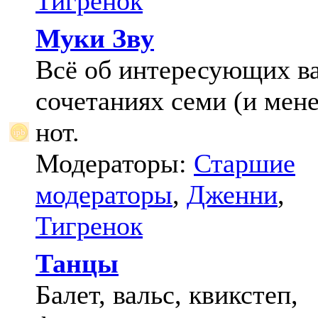
Тигренок
Муки Зву
Всё об интересующих в
сочетаниях семи (и мене
нот.
Модераторы:
Старшие
модераторы
,
Дженни
,
Тигренок
Танцы
Балет, вальс, квикстеп,