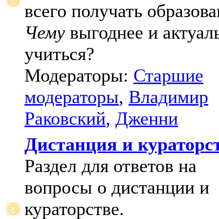
всего получать образова
Чему
выгоднее и актуал
учиться?
Модераторы:
Старшие
модераторы
,
Владимир
Раковский
,
Дженни
Дистанция и кураторс
Раздел для ответов на
вопросы о дистанции и
кураторстве.