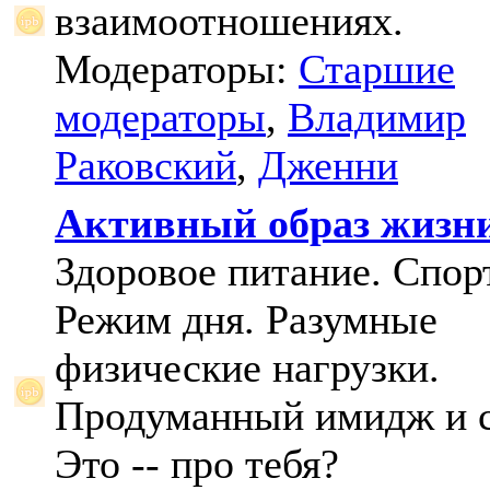
взаимоотношениях.
Модераторы:
Старшие
модераторы
,
Владимир
Раковский
,
Дженни
Активный образ жизн
Здоровое питание. Спорт
Режим дня. Разумные
физические нагрузки.
Продуманный имидж и с
Это -- про тебя?