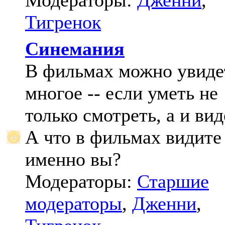
Модераторы:
Дженни
,
Тигренок
Синемания
В фильмах можно увиде
многое -- если уметь не
только смотреть, а и вид
А что в фильмах видите
именно вы?
Модераторы:
Старшие
модераторы
,
Дженни
,