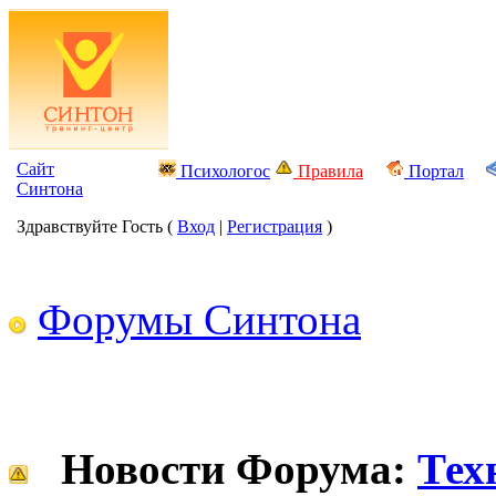
Сайт
Психологос
Правила
Портал
Синтона
Здравствуйте Гость (
Вход
|
Регистрация
)
Форумы Синтона
Новости Форума:
Тех