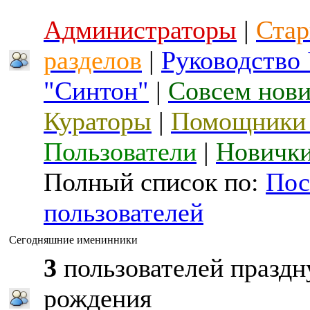
Администраторы
|
Стар
разделов
|
Руководство
"Синтон"
|
Совсем нов
Кураторы
|
Помощники 
Пользователи
|
Новичк
Полный список по:
Пос
пользователей
Сегодняшние именинники
3
пользователей праздн
рождения