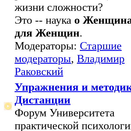
жизни сложности?
Это -- наука
о Женщин
для Женщин
.
Модераторы:
Старшие
модераторы
,
Владимир
Раковский
Упражнения и методи
Дистанции
Форум Университета
практической психологи