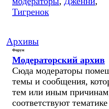
модераторы
,
Дженни
,
Тигренок
Архивы
Форум
Модераторский архив
Сюда модераторы поме
темы и сообщения, кото
тем или иным причинам
соответствуют тематике