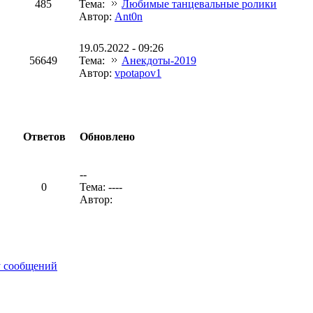
485
Тема:
Любимые танцевальные ролики
Автор:
Ant0n
19.05.2022 - 09:26
56649
Тема:
Анекдоты-2019
Автор:
vpotapov1
Ответов
Обновлено
--
0
Тема: ----
Автор:
у сообщений