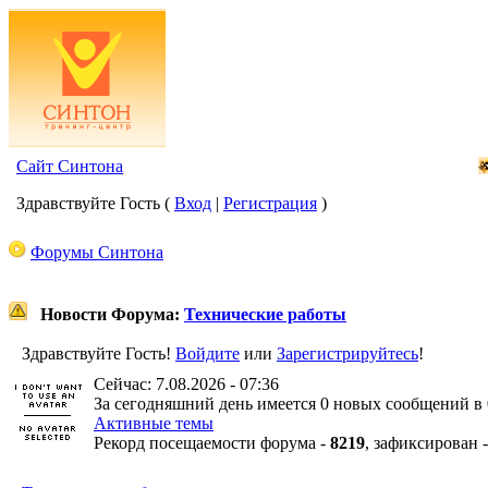
Сайт Синтона
Здравствуйте Гость (
Вход
|
Регистрация
)
Форумы Синтона
Новости Форума:
Технические работы
Здравствуйте Гость!
Войдите
или
Зарегистрируйтесь
!
Сейчас: 7.08.2026 - 07:36
За сегодняшний день имеется 0 новых сообщений в 
Активные темы
Рекорд посещаемости форума -
8219
, зафиксирован 