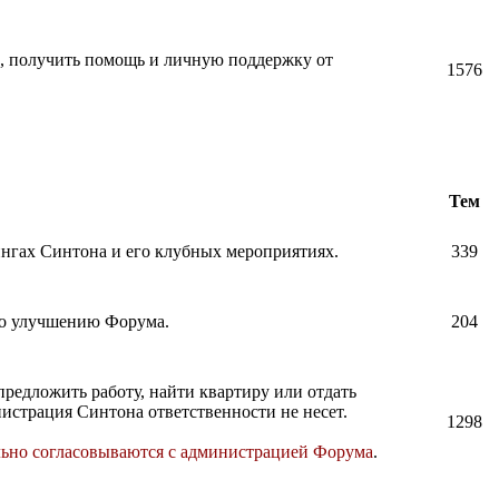
и, получить помощь и личную поддержку от
1576
Тем
нингах Синтона и его клубных мероприятиях.
339
по улучшению Форума.
204
предложить работу, найти квартиру или отдать
истрация Синтона ответственности не несет.
1298
льно согласовываются с администрацией Форума
.