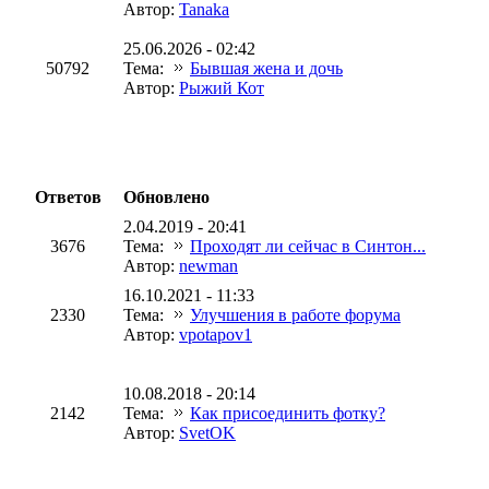
Автор:
Tanaka
25.06.2026 - 02:42
50792
Тема:
Бывшая жена и дочь
Автор:
Рыжий Кот
Ответов
Обновлено
2.04.2019 - 20:41
3676
Тема:
Проходят ли сейчас в Синтон...
Автор:
newman
16.10.2021 - 11:33
2330
Тема:
Улучшения в работе форума
Автор:
vpotapov1
10.08.2018 - 20:14
2142
Тема:
Как присоединить фотку?
Автор:
SvetOK