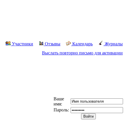
Участники
Отзывы
Календарь
Журналы
Выслать повторно письмо для активации
Ваше
имя:
Пароль: