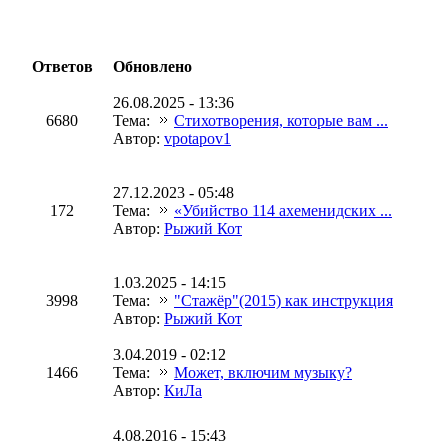
Ответов
Обновлено
26.08.2025 - 13:36
6680
Тема:
Стихотворения, которые вам ...
Автор:
vpotapov1
27.12.2023 - 05:48
172
Тема:
«Убийство 114 ахеменидских ...
Автор:
Рыжий Кот
1.03.2025 - 14:15
3998
Тема:
"Стажёр"(2015) как инструкция
Автор:
Рыжий Кот
3.04.2019 - 02:12
1466
Тема:
Может, включим музыку?
Автор:
КиЛа
4.08.2016 - 15:43