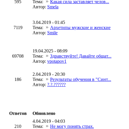
595
Тема:
Какая сила заставляет челов...
Автор:
Smela
3.04.2019 - 01:45
7119
Тема:
Архетипы мужские и женские
Автор:
Smile
19.04.2025 - 08:09
69708
Тема:
Здравствуйте! Давайте общат...
Автор:
vpotapov1
2.04.2019 - 20:30
186
Тема:
Результаты обучения в "Синт...
Автор:
?.?.??????
Ответов
Обновлено
4.04.2019 - 04:03
210
Тема:
Не могу понять страх.