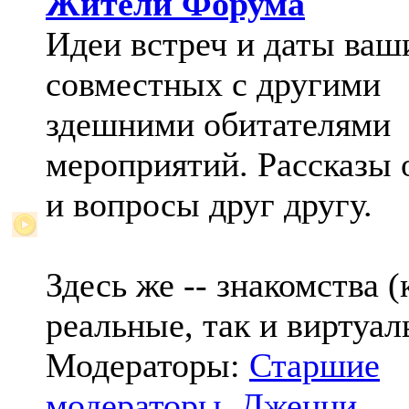
Жители Форума
Идеи встреч и даты ваш
совместных с другими
здешними обитателями
мероприятий. Рассказы 
и вопросы друг другу.
Здесь же -- знакомства (
реальные, так и виртуал
Модераторы:
Старшие
модераторы
,
Дженни
,