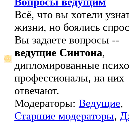
Вопросы ведущим
Всё, что вы хотели узна
жизни, но боялись спрос
Вы задаете вопросы --
ведущие Синтона
,
дипломированные психо
профессионалы, на них
отвечают.
Модераторы:
Ведущие
,
Старшие модераторы
,
Д