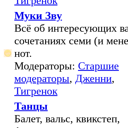
Тигренок
Муки Зву
Всё об интересующих в
сочетаниях семи (и мене
нот.
Модераторы:
Старшие
модераторы
,
Дженни
,
Тигренок
Танцы
Балет, вальс, квикстеп,