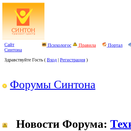
Сайт
Психологос
Правила
Портал
Синтона
Здравствуйте Гость (
Вход
|
Регистрация
)
Форумы Синтона
Новости Форума:
Тех