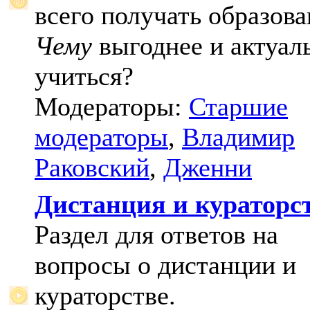
всего получать образова
Чему
выгоднее и актуал
учиться?
Модераторы:
Старшие
модераторы
,
Владимир
Раковский
,
Дженни
Дистанция и кураторс
Раздел для ответов на
вопросы о дистанции и
кураторстве.