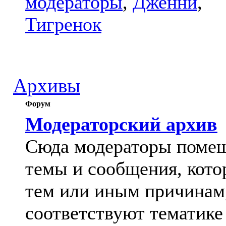
модераторы
,
Дженни
,
Тигренок
Архивы
Форум
Модераторский архив
Сюда модераторы поме
темы и сообщения, кото
тем или иным причинам
соответствуют тематике