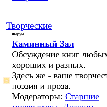
Творческие
Форум
Каминный Зал
Обсуждение книг любых
хороших и разных.
Здесь же - ваше творчес
поэзия и проза.
Модераторы:
Старшие
модераторы
,
Дженни
,