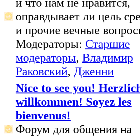
и что нам не нравится,
оправдывает ли цель ср
и прочие вечные вопрос
Модераторы:
Старшие
модераторы
,
Владимир
Раковский
,
Дженни
Nice to see you! Herzlic
willkommen! Soyez les
bienvenus!
Форум для общения на