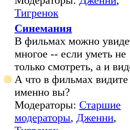
Модераторы:
Дженни
,
Тигренок
Синемания
В фильмах можно увиде
многое -- если уметь не
только смотреть, а и вид
А что в фильмах видите
именно вы?
Модераторы:
Старшие
модераторы
,
Дженни
,