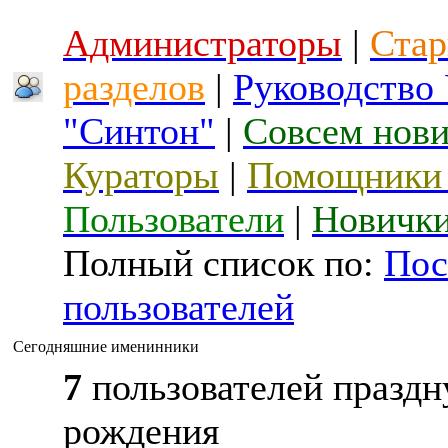
Администраторы
|
Стар
разделов
|
Руководство
"Синтон"
|
Совсем нов
Кураторы
|
Помощники 
Пользователи
|
Новичк
Полный список по:
Пос
пользователей
Сегодняшние именинники
7
пользователей праздн
рождения