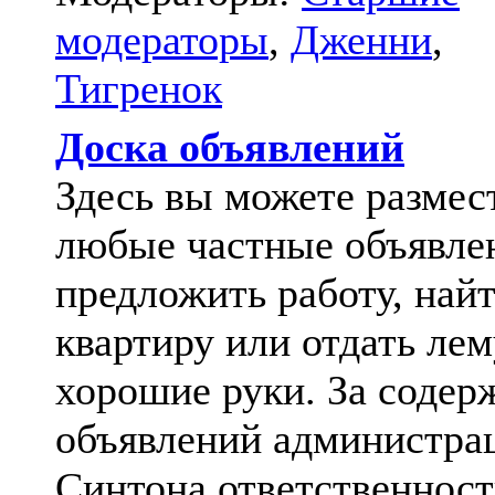
модераторы
,
Дженни
,
Тигренок
Доска объявлений
Здесь вы можете размес
любые частные объявле
предложить работу, най
квартиру или отдать лем
хорошие руки. За содер
объявлений администра
Синтона ответственност