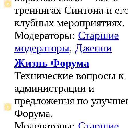
тренингах Синтона и ег
клубных мероприятиях.
Модераторы:
Старшие
модераторы
,
Дженни
Жизнь Форума
Технические вопросы к
администрации и
предложения по улучш
Форума.
Модераторы:
Старшие