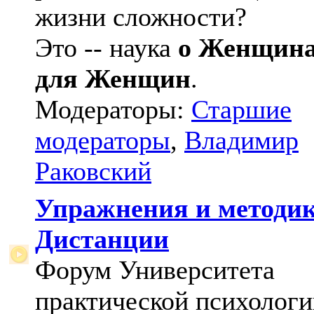
жизни сложности?
Это -- наука
о Женщин
для Женщин
.
Модераторы:
Старшие
модераторы
,
Владимир
Раковский
Упражнения и методи
Дистанции
Форум Университета
практической психологи