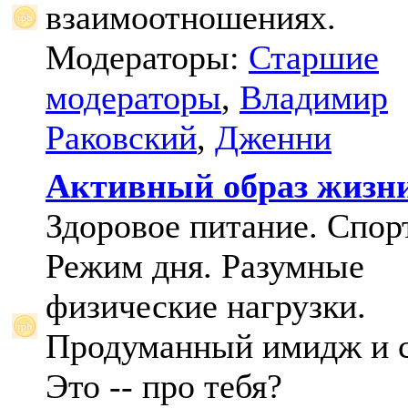
взаимоотношениях.
Модераторы:
Старшие
модераторы
,
Владимир
Раковский
,
Дженни
Активный образ жизн
Здоровое питание. Спорт
Режим дня. Разумные
физические нагрузки.
Продуманный имидж и с
Это -- про тебя?