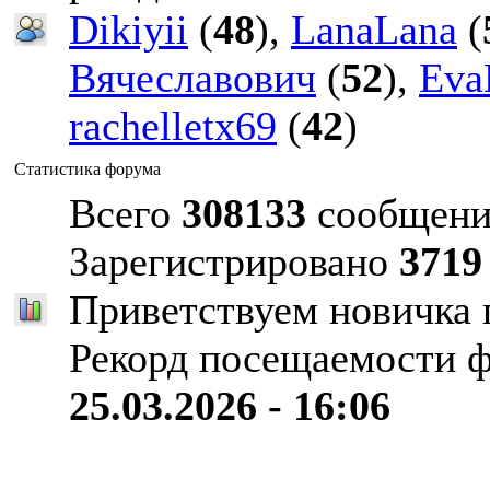
Dikiyii
(
48
),
LanaLana
(
Вячеславович
(
52
),
Eva
rachelletx69
(
42
)
Статистика форума
Всего
308133
сообщени
Зарегистрировано
3719
Приветствуем новичка
Рекорд посещаемости 
25.03.2026 - 16:06