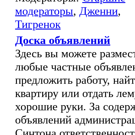
модераторы
,
Дженни
,
Тигренок
Доска объявлений
Здесь вы можете размес
любые частные объявле
предложить работу, най
квартиру или отдать лем
хорошие руки. За содер
объявлений администра
Синтона ответственност