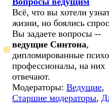
Вопросы ведущим
Всё, что вы хотели узна
жизни, но боялись спрос
Вы задаете вопросы --
ведущие Синтона
,
дипломированные психо
профессионалы, на них
отвечают.
Модераторы:
Ведущие
,
Старшие модераторы
,
Д