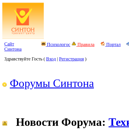
Сайт
Психологос
Правила
Портал
Синтона
Здравствуйте Гость (
Вход
|
Регистрация
)
Форумы Синтона
Новости Форума:
Тех