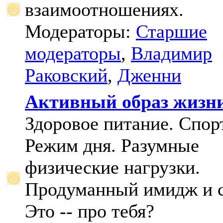
взаимоотношениях.
Модераторы:
Старшие
модераторы
,
Владимир
Раковский
,
Дженни
Активный образ жизн
Здоровое питание. Спорт
Режим дня. Разумные
физические нагрузки.
Продуманный имидж и с
Это -- про тебя?