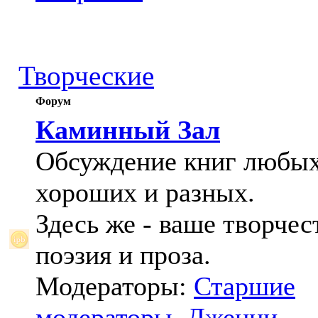
Творческие
Форум
Каминный Зал
Обсуждение книг любых
хороших и разных.
Здесь же - ваше творчес
поэзия и проза.
Модераторы:
Старшие
модераторы
,
Дженни
,