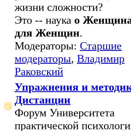
жизни сложности?
Это -- наука
о Женщин
для Женщин
.
Модераторы:
Старшие
модераторы
,
Владимир
Раковский
Упражнения и методи
Дистанции
Форум Университета
практической психологи