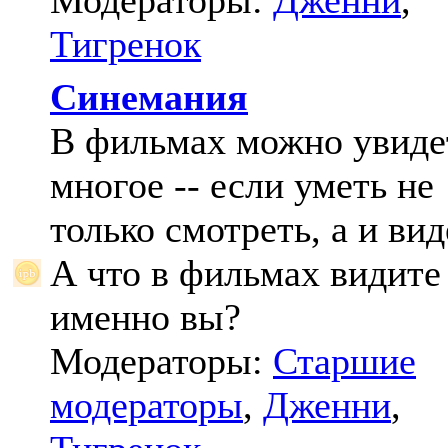
Модераторы:
Дженни
,
Тигренок
Синемания
В фильмах можно увиде
многое -- если уметь не
только смотреть, а и вид
А что в фильмах видите
именно вы?
Модераторы:
Старшие
модераторы
,
Дженни
,