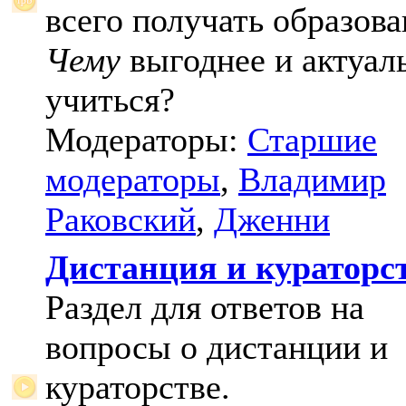
всего получать образова
Чему
выгоднее и актуал
учиться?
Модераторы:
Старшие
модераторы
,
Владимир
Раковский
,
Дженни
Дистанция и кураторс
Раздел для ответов на
вопросы о дистанции и
кураторстве.