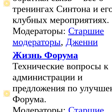
тренингах Синтона и ег
клубных мероприятиях.
Модераторы:
Старшие
модераторы
,
Дженни
Жизнь Форума
Технические вопросы к
администрации и
предложения по улучш
Форума.
Модераторы:
Старшие