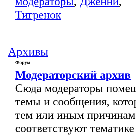
модераторы
,
Дженни
,
Тигренок
Архивы
Форум
Модераторский архив
Сюда модераторы поме
темы и сообщения, кото
тем или иным причинам
соответствуют тематике