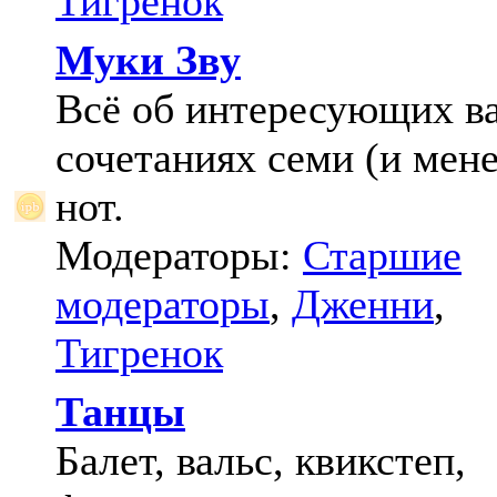
Тигренок
Муки Зву
Всё об интересующих в
сочетаниях семи (и мене
нот.
Модераторы:
Старшие
модераторы
,
Дженни
,
Тигренок
Танцы
Балет, вальс, квикстеп,