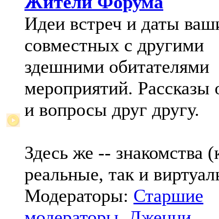
Жители Форума
Идеи встреч и даты ваш
совместных с другими
здешними обитателями
мероприятий. Рассказы 
и вопросы друг другу.
Здесь же -- знакомства (
реальные, так и виртуал
Модераторы:
Старшие
модераторы
,
Дженни
,