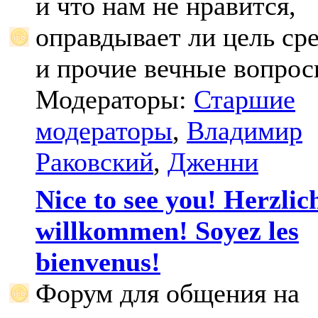
и что нам не нравится,
оправдывает ли цель ср
и прочие вечные вопрос
Модераторы:
Старшие
модераторы
,
Владимир
Раковский
,
Дженни
Nice to see you! Herzlic
willkommen! Soyez les
bienvenus!
Форум для общения на