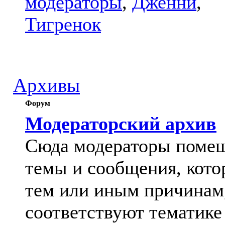
модераторы
,
Дженни
,
Тигренок
Архивы
Форум
Модераторский архив
Сюда модераторы поме
темы и сообщения, кото
тем или иным причинам
соответствуют тематике