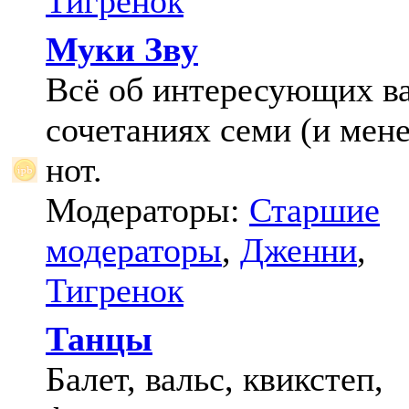
Тигренок
Муки Зву
Всё об интересующих в
сочетаниях семи (и мене
нот.
Модераторы:
Старшие
модераторы
,
Дженни
,
Тигренок
Танцы
Балет, вальс, квикстеп,