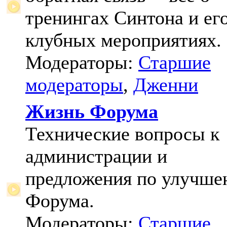
тренингах Синтона и ег
клубных мероприятиях.
Модераторы:
Старшие
модераторы
,
Дженни
Жизнь Форума
Технические вопросы к
администрации и
предложения по улучш
Форума.
Модераторы:
Старшие