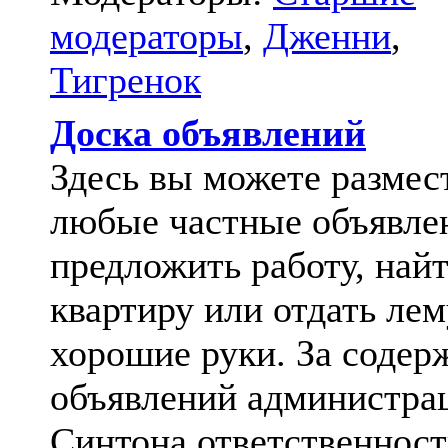
модераторы
,
Дженни
,
Тигренок
Доска объявлений
Здесь вы можете размес
любые частные объявле
предложить работу, най
квартиру или отдать лем
хорошие руки. За содер
объявлений администра
Синтона ответственност