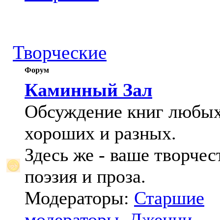
Творческие
Форум
Каминный Зал
Обсуждение книг любых
хороших и разных.
Здесь же - ваше творчес
поэзия и проза.
Модераторы:
Старшие
модераторы
,
Дженни
,