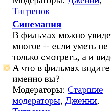
Модераторы:
Дженни
,
Тигренок
Синемания
В фильмах можно увиде
многое -- если уметь не
только смотреть, а и вид
А что в фильмах видите
именно вы?
Модераторы:
Старшие
модераторы
,
Дженни
,