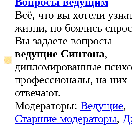
Вопросы ведущим
Всё, что вы хотели узна
жизни, но боялись спрос
Вы задаете вопросы --
ведущие Синтона
,
дипломированные психо
профессионалы, на них
отвечают.
Модераторы:
Ведущие
,
Старшие модераторы
,
Д