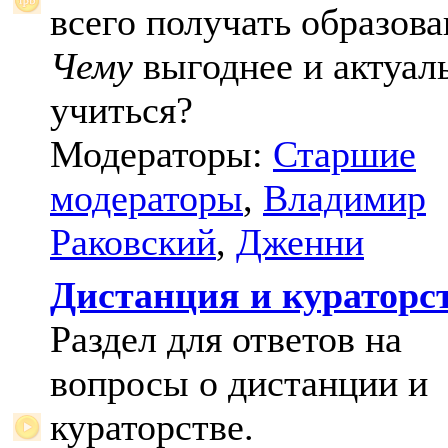
всего получать образова
Чему
выгоднее и актуал
учиться?
Модераторы:
Старшие
модераторы
,
Владимир
Раковский
,
Дженни
Дистанция и кураторс
Раздел для ответов на
вопросы о дистанции и
кураторстве.