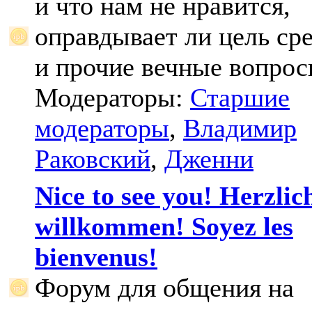
и что нам не нравится,
оправдывает ли цель ср
и прочие вечные вопрос
Модераторы:
Старшие
модераторы
,
Владимир
Раковский
,
Дженни
Nice to see you! Herzlic
willkommen! Soyez les
bienvenus!
Форум для общения на