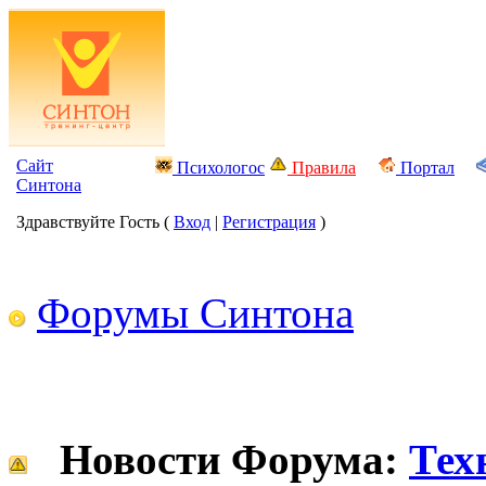
Сайт
Психологос
Правила
Портал
Синтона
Здравствуйте Гость (
Вход
|
Регистрация
)
Форумы Синтона
Новости Форума:
Тех