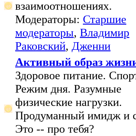
взаимоотношениях.
Модераторы:
Старшие
модераторы
,
Владимир
Раковский
,
Дженни
Активный образ жизн
Здоровое питание. Спорт
Режим дня. Разумные
физические нагрузки.
Продуманный имидж и с
Это -- про тебя?