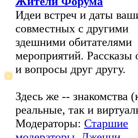
Жители Форума
Идеи встреч и даты ваш
совместных с другими
здешними обитателями
мероприятий. Рассказы 
и вопросы друг другу.
Здесь же -- знакомства (
реальные, так и виртуал
Модераторы:
Старшие
модераторы
,
Дженни
,