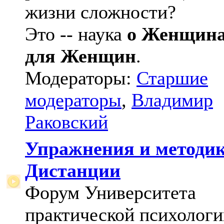
жизни сложности?
Это -- наука
о Женщин
для Женщин
.
Модераторы:
Старшие
модераторы
,
Владимир
Раковский
Упражнения и методи
Дистанции
Форум Университета
практической психологи