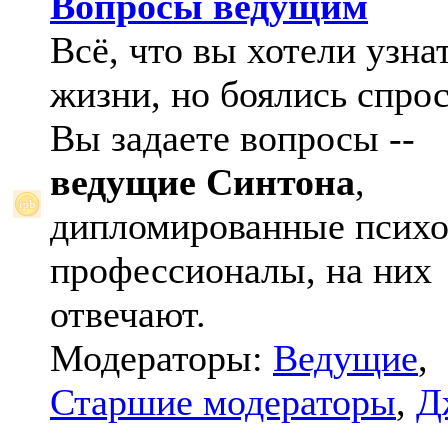
Вопросы ведущим
Всё, что вы хотели узна
жизни, но боялись спрос
Вы задаете вопросы --
ведущие Синтона
,
дипломированные психо
профессионалы, на них
отвечают.
Модераторы:
Ведущие
,
Старшие модераторы
,
Д