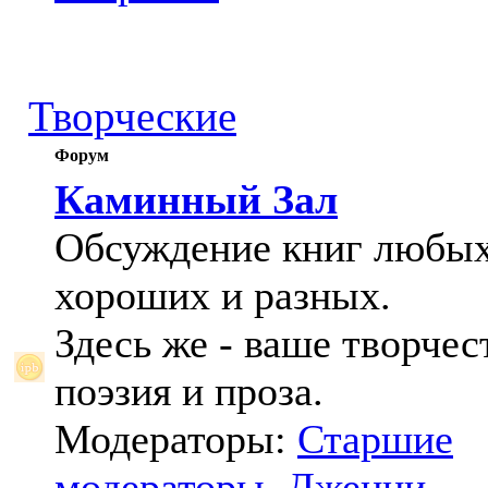
Творческие
Форум
Каминный Зал
Обсуждение книг любых
хороших и разных.
Здесь же - ваше творчес
поэзия и проза.
Модераторы:
Старшие
модераторы
,
Дженни
,