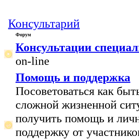
Консультарий
Форум
Консультации специал
on-line
Помощь и поддержка
Посоветоваться как быт
сложной жизненной сит
получить помощь и лич
поддержку от участнико