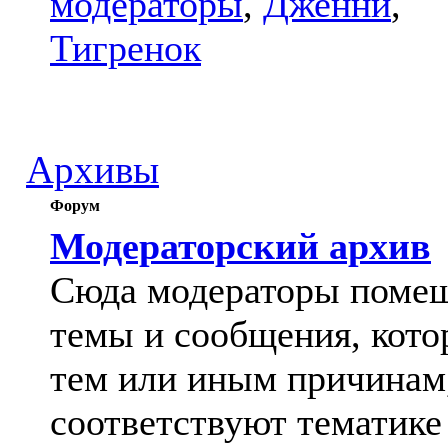
модераторы
,
Дженни
,
Тигренок
Архивы
Форум
Модераторский архив
Сюда модераторы поме
темы и сообщения, кото
тем или иным причинам
соответствуют тематике