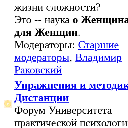
жизни сложности?
Это -- наука
о Женщин
для Женщин
.
Модераторы:
Старшие
модераторы
,
Владимир
Раковский
Упражнения и методи
Дистанции
Форум Университета
практической психологи