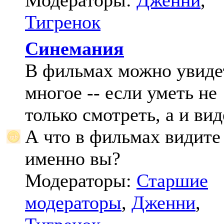
Модераторы:
Дженни
,
Тигренок
Синемания
В фильмах можно увиде
многое -- если уметь не
только смотреть, а и вид
А что в фильмах видите
именно вы?
Модераторы:
Старшие
модераторы
,
Дженни
,