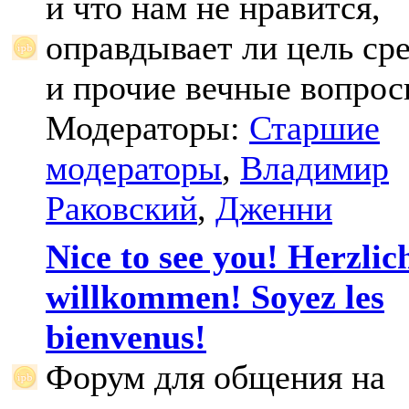
и что нам не нравится,
оправдывает ли цель ср
и прочие вечные вопрос
Модераторы:
Старшие
модераторы
,
Владимир
Раковский
,
Дженни
Nice to see you! Herzlic
willkommen! Soyez les
bienvenus!
Форум для общения на