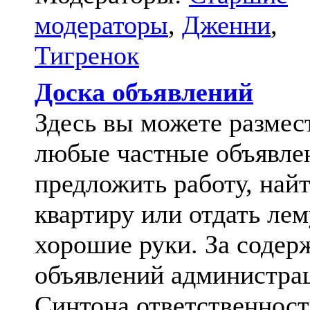
модераторы
,
Дженни
,
Тигренок
Доска объявлений
Здесь вы можете размес
любые частные объявле
предложить работу, най
квартиру или отдать лем
хорошие руки. За содер
объявлений администра
Синтона ответственност