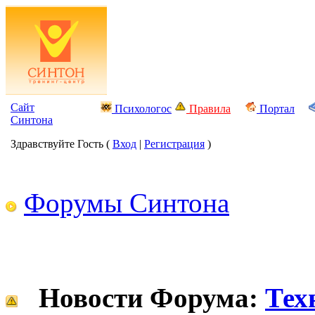
Сайт
Психологос
Правила
Портал
Синтона
Здравствуйте Гость (
Вход
|
Регистрация
)
Форумы Синтона
Новости Форума:
Тех