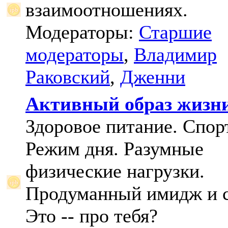
взаимоотношениях.
Модераторы:
Старшие
модераторы
,
Владимир
Раковский
,
Дженни
Активный образ жизн
Здоровое питание. Спорт
Режим дня. Разумные
физические нагрузки.
Продуманный имидж и с
Это -- про тебя?