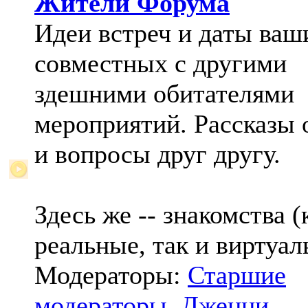
Жители Форума
Идеи встреч и даты ваш
совместных с другими
здешними обитателями
мероприятий. Рассказы 
и вопросы друг другу.
Здесь же -- знакомства (
реальные, так и виртуал
Модераторы:
Старшие
модераторы
,
Дженни
,