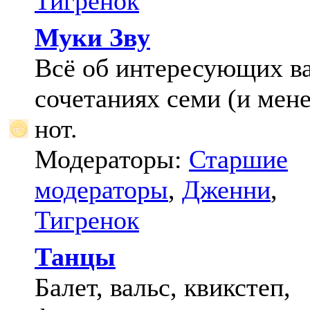
Тигренок
Муки Зву
Всё об интересующих в
сочетаниях семи (и мене
нот.
Модераторы:
Старшие
модераторы
,
Дженни
,
Тигренок
Танцы
Балет, вальс, квикстеп,