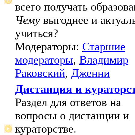
всего получать образова
Чему
выгоднее и актуал
учиться?
Модераторы:
Старшие
модераторы
,
Владимир
Раковский
,
Дженни
Дистанция и кураторс
Раздел для ответов на
вопросы о дистанции и
кураторстве.