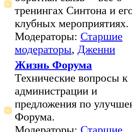
тренингах Синтона и ег
клубных мероприятиях.
Модераторы:
Старшие
модераторы
,
Дженни
Жизнь Форума
Технические вопросы к
администрации и
предложения по улучш
Форума.
Модераторы:
Старшие