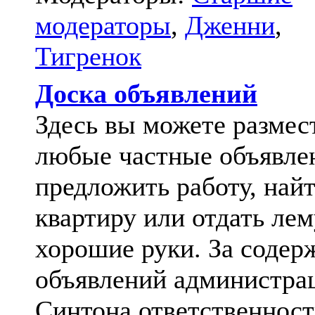
модераторы
,
Дженни
,
Тигренок
Доска объявлений
Здесь вы можете размес
любые частные объявле
предложить работу, най
квартиру или отдать лем
хорошие руки. За содер
объявлений администра
Синтона ответственност