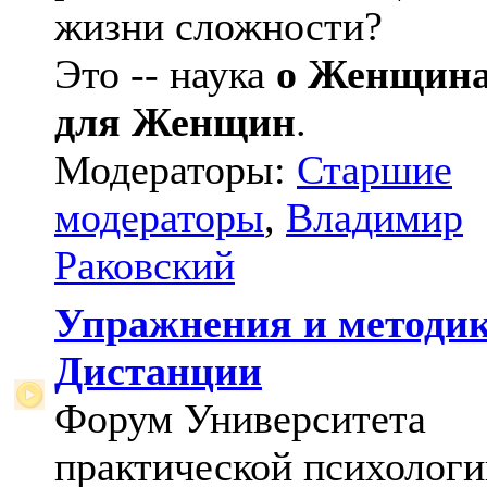
жизни сложности?
Это -- наука
о Женщин
для Женщин
.
Модераторы:
Старшие
модераторы
,
Владимир
Раковский
Упражнения и методи
Дистанции
Форум Университета
практической психологи