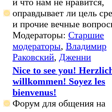
и что нам не нравится,
оправдывает ли цель ср
и прочие вечные вопрос
Модераторы:
Старшие
модераторы
,
Владимир
Раковский
,
Дженни
Nice to see you! Herzlic
willkommen! Soyez les
bienvenus!
Форум для общения на