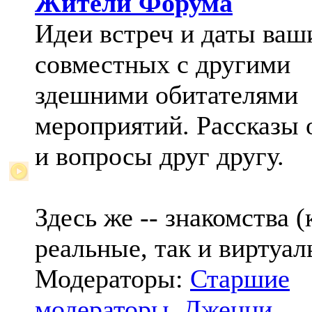
Жители Форума
Идеи встреч и даты ваш
совместных с другими
здешними обитателями
мероприятий. Рассказы 
и вопросы друг другу.
Здесь же -- знакомства (
реальные, так и виртуал
Модераторы:
Старшие
модераторы
,
Дженни
,