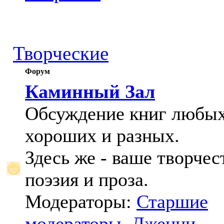
Творческие
Форум
Каминный Зал
Обсуждение книг любых
хороших и разных.
Здесь же - ваше творчес
поэзия и проза.
Модераторы:
Старшие
модераторы
,
Дженни
,