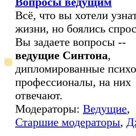
Вопросы ведущим
Всё, что вы хотели узна
жизни, но боялись спрос
Вы задаете вопросы --
ведущие Синтона
,
дипломированные психо
профессионалы, на них
отвечают.
Модераторы:
Ведущие
,
Старшие модераторы
,
Д