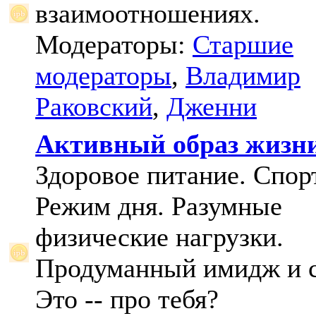
взаимоотношениях.
Модераторы:
Старшие
модераторы
,
Владимир
Раковский
,
Дженни
Активный образ жизн
Здоровое питание. Спорт
Режим дня. Разумные
физические нагрузки.
Продуманный имидж и с
Это -- про тебя?