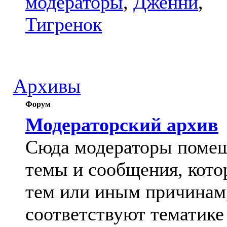
модераторы
,
Дженни
,
Тигренок
Архивы
Форум
Модераторский архив
Сюда модераторы поме
темы и сообщения, кото
тем или иным причинам
соответствуют тематике