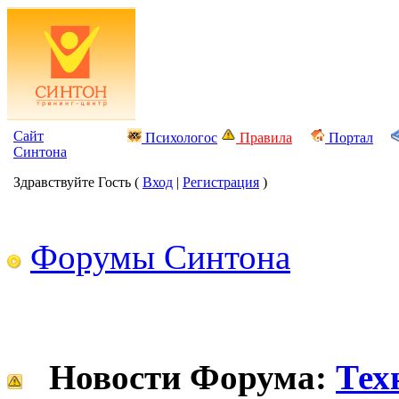
Сайт
Психологос
Правила
Портал
Синтона
Здравствуйте Гость (
Вход
|
Регистрация
)
Форумы Синтона
Новости Форума:
Тех