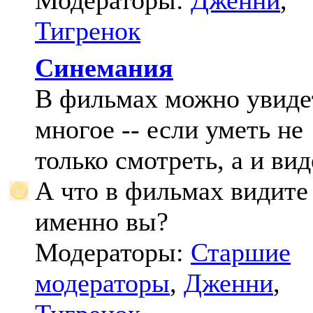
Модераторы:
Дженни
,
Тигренок
Синемания
В фильмах можно увиде
многое -- если уметь не
только смотреть, а и вид
А что в фильмах видите
именно вы?
Модераторы:
Старшие
модераторы
,
Дженни
,