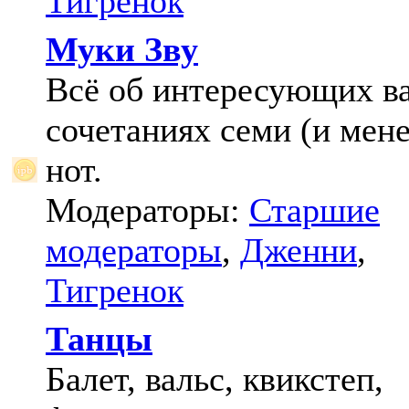
Тигренок
Муки Зву
Всё об интересующих в
сочетаниях семи (и мене
нот.
Модераторы:
Старшие
модераторы
,
Дженни
,
Тигренок
Танцы
Балет, вальс, квикстеп,