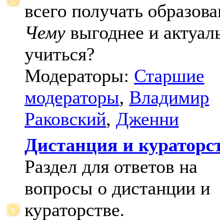
всего получать образова
Чему
выгоднее и актуал
учиться?
Модераторы:
Старшие
модераторы
,
Владимир
Раковский
,
Дженни
Дистанция и кураторс
Раздел для ответов на
вопросы о дистанции и
кураторстве.