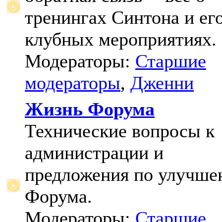
тренингах Синтона и ег
клубных мероприятиях.
Модераторы:
Старшие
модераторы
,
Дженни
Жизнь Форума
Технические вопросы к
администрации и
предложения по улучш
Форума.
Модераторы:
Старшие